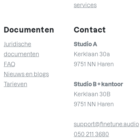
services
Documenten
Contact
Juridische
Studio A
documenten
Kerklaan 30a
FAQ
9751 NN Haren
Nieuws en blogs
Tarieven
Studio B + kantoor
Kerklaan 30B
9751 NN Haren
support@finetune.audio
050 211 3680