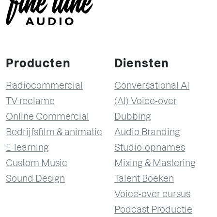
Producten
Diensten
Radiocommercial
Conversational AI
TV reclame
(AI) Voice-over
Online Commercial
Dubbing
Bedrijfsfilm & animatie
Audio Branding
E-learning
Studio-opnames
Custom Music
Mixing & Mastering
Sound Design
Talent Boeken
Voice-over cursus
Podcast Productie