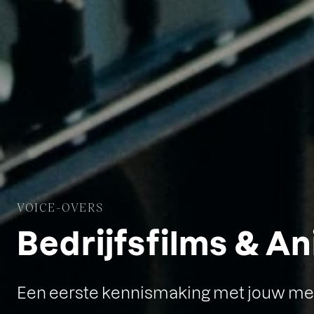
VOICE-OVERS
Bedrijfsfilms & A
Een eerste kennismaking met jouw merk