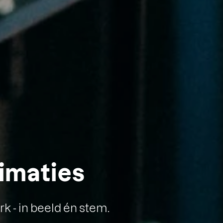
nimaties
 - in beeld én stem.