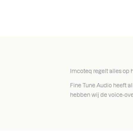
Imcoteq regelt alles op
Fine Tune Audio heeft al
hebben wij de voice-ov