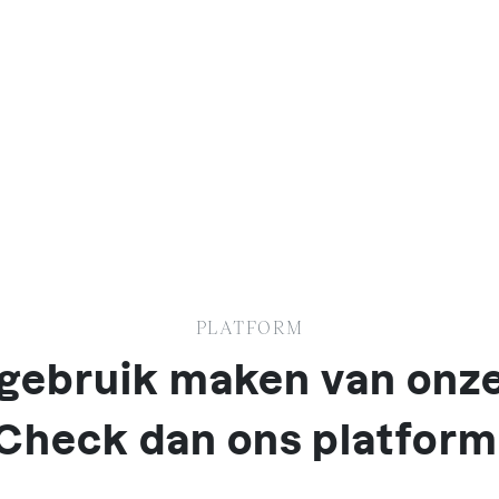
PLATFORM
k gebruik maken van onz
Check dan ons platform