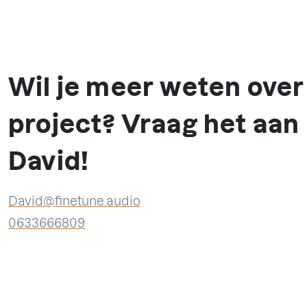
Wil je meer weten over 
project? Vraag het aan
David!
David@finetune.audio
0633666809