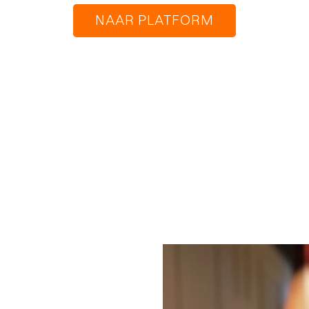
NAAR PLATFORM