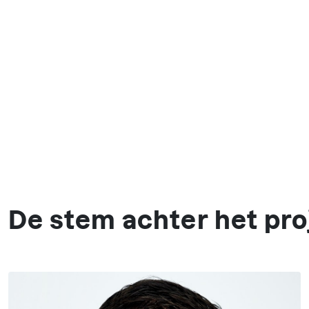
De stem achter het pro