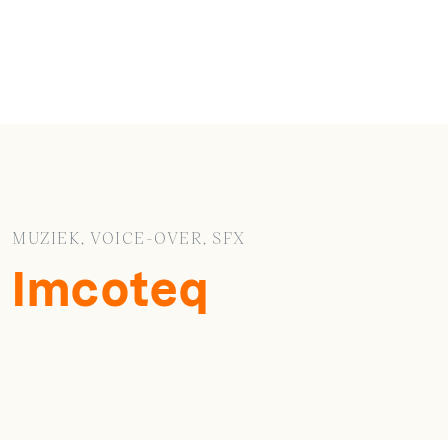
MUZIEK, VOICE-OVER, SFX
Imcoteq