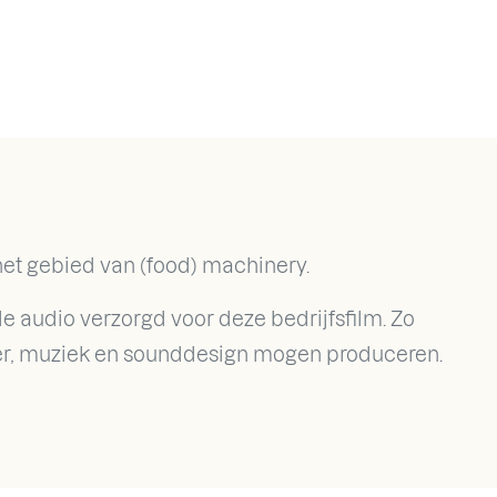
 het gebied van (food) machinery.
le audio verzorgd voor deze bedrijfsfilm. Zo
er, muziek en sounddesign mogen produceren.