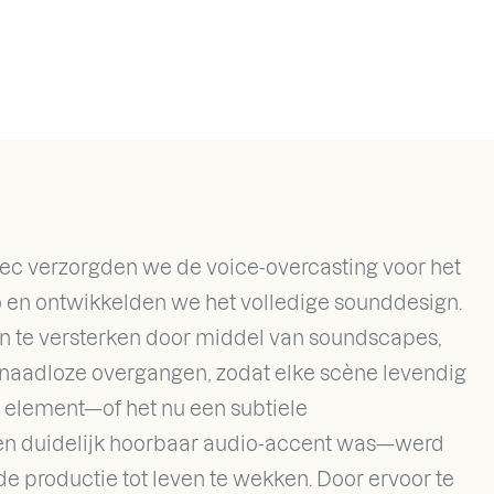
ec verzorgden we de voice-overcasting voor het
o en ontwikkelden we het volledige sounddesign.
n te versterken door middel van soundscapes,
aadloze overgangen, zodat elke scène levendig
k element—of het nu een subtiele
een duidelijk hoorbaar audio-accent was—werd
e productie tot leven te wekken. Door ervoor te