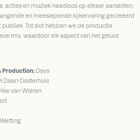
s, acties en muziek naadloos op elkaar aansloten,
ngende en meeslepende kijkervaring gecreëerd
et publiek. Tot slot hebben we de productie
ieve mix, waardoor elk aspect van het geluid
& Production:
Days
:
Daan Oosterhuis
ylke van Wieren
oort
Wetting