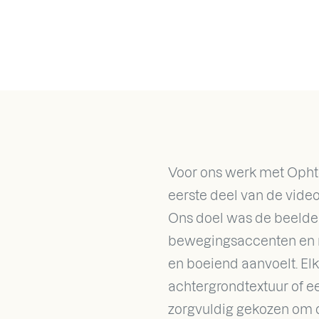
Voor ons werk met Opht
eerste deel van de vide
Ons doel was de beelde
bewegingsaccenten en n
en boeiend aanvoelt. El
achtergrondtextuur of 
zorgvuldig gekozen om d