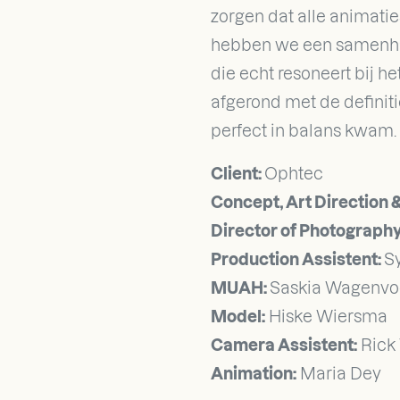
zorgen dat alle animatie
hebben we een samenha
die echt resoneert bij h
afgerond met de definit
perfect in balans kwam.
Client:
Ophtec
Concept, Art Direction 
Director of Photography
Production Assistent:
S
MUAH:
Saskia Wagenv
Model:
Hiske Wiersma
Camera Assistent:
Rick 
Animation:
Maria Dey