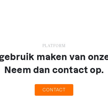
PLATFORM
k gebruik maken van onz
Neem dan contact op.
CONTACT