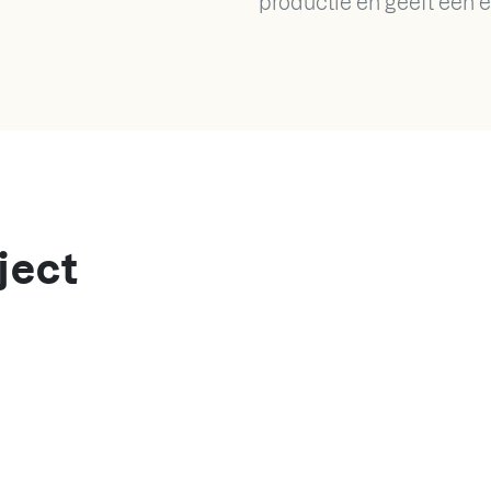
productie en geeft een e
ject