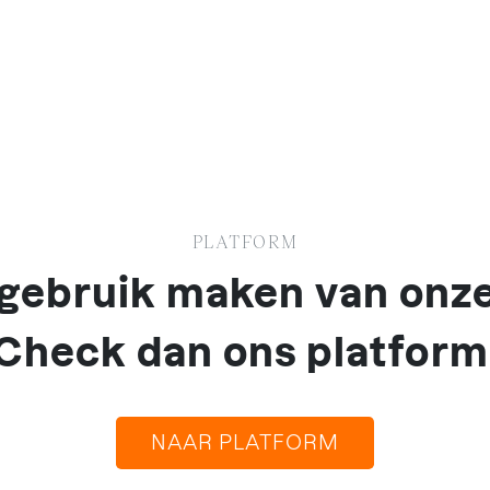
PLATFORM
k gebruik maken van onz
Check dan ons platform
NAAR PLATFORM