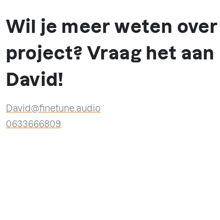
Wil je meer weten over 
project? Vraag het aan
David!
David@finetune.audio
0633666809