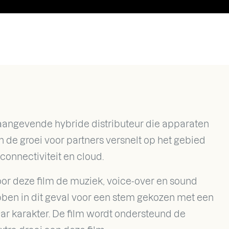
aangevende hybride distributeur die apparaten
 de groei voor partners versnelt op het gebied
connectiviteit en cloud.
oor deze film de muziek, voice-over en sound
ben in dit geval voor een stem gekozen met een
r karakter. De film wordt ondersteund de