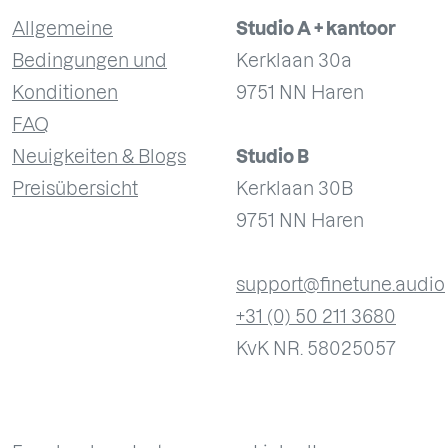
Allgemeine
Studio A + kantoor
Bedingungen und
Kerklaan 30a
Konditionen
9751 NN Haren
FAQ
Neuigkeiten & Blogs
Studio B
Preisübersicht
Kerklaan 30B
9751 NN Haren
support@finetune.audio
+31 (0) 50 211 3680
KvK NR. 58025057