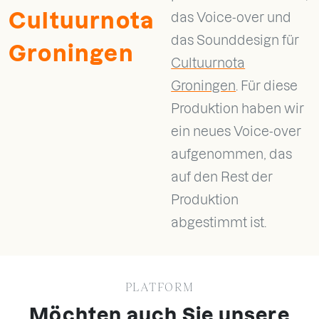
Cultuurnota
das Voice-over und
das Sounddesign für
Groningen
Cultuurnota
Groningen
. Für diese
Produktion haben wir
ein neues Voice-over
aufgenommen, das
auf den Rest der
Produktion
abgestimmt ist.
PLATFORM
Möchten auch Sie unsere