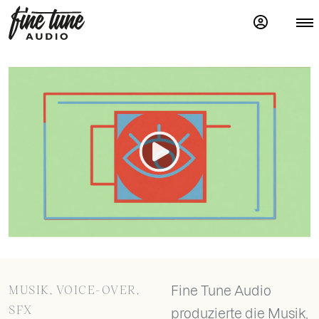
MUSIK, VOICE-OVER,
Fine Tune Audio
SFX
produzierte die Musik,