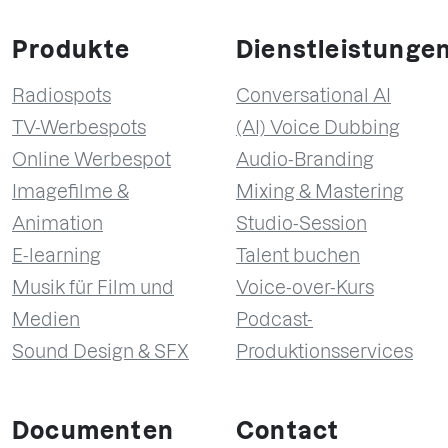
Produkte
Dienstleistunge
Radiospots
Conversational AI
TV-Werbespots
(AI) Voice Dubbing
Online Werbespot
Audio-Branding
Imagefilme &
Mixing & Mastering
Animation
Studio-Session
E-learning
Talent buchen
Musik für Film und
Voice-over-Kurs
Medien
Podcast-
Sound Design & SFX
Produktionsservices
Documenten
Contact