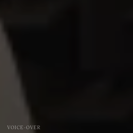
VOICE-OVER