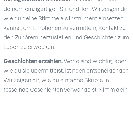
deinem einzigartigen Stil und Ton. Wir zeigen dir,
wie du deine Stimme als Instrument einsetzen
kannst, um Emotionen zu vermitteln, Kontakt zu
den Zuhörern herzustellen und Geschichten zum
Leben zu erwecken.
Geschichten erzählen.
Worte sind wichtig, aber
wie du sie übermittelst, ist noch entscheidender.
Wir zeigen dir, wie du einfache Skripte in
fesselnde Geschichten verwandelst: Nimm dein
Publikum genau so mit, wie du es dir vorstellst.
Die Technik.
Keine Sorge, wenn du nicht
technisch versiert bist. Wir begleiten dich Schritt
für Schritt durch den Aufnahme- und