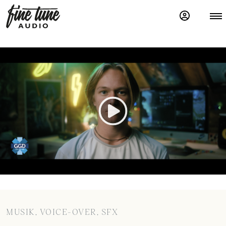
MUSIK, VOICE-OVER, SFX