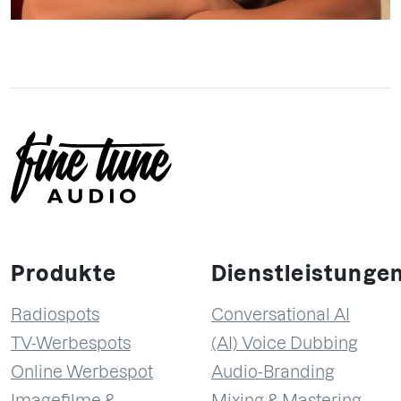
Produkte
Dienstleistunge
Radiospots
Conversational AI
TV-Werbespots
(AI) Voice Dubbing
Online Werbespot
Audio-Branding
Imagefilme &
Mixing & Mastering