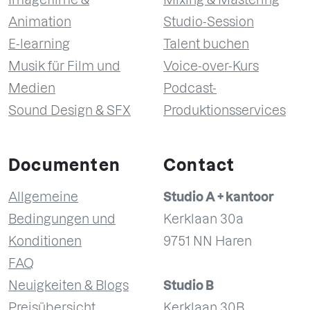
Animation
Studio-Session
E-learning
Talent buchen
Musik für Film und
Voice-over-Kurs
Medien
Podcast-
Sound Design & SFX
Produktionsservices
Documenten
Contact
Allgemeine
Studio A + kantoor
Bedingungen und
Kerklaan 30a
Konditionen
9751 NN Haren
FAQ
Neuigkeiten & Blogs
Studio B
Preisübersicht
Kerklaan 30B