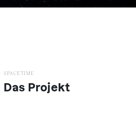
SPACETIME
Das Projekt