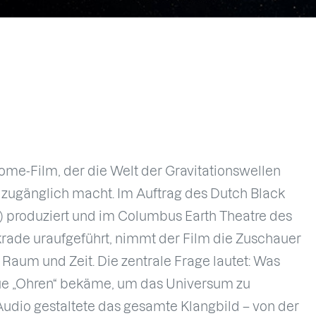
dome-Film, der die Welt der Gravitationswellen
zugänglich macht. Im Auftrag des Dutch Black
 produziert und im Columbus Earth Theatre des
ade uraufgeführt, nimmt der Film die Zuschauer
 Raum und Zeit. Die zentrale Frage lautet: Was
ue „Ohren“ bekäme, um das Universum zu
udio gestaltete das gesamte Klangbild – von der