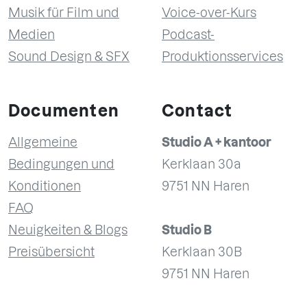
Musik für Film und
Voice-over-Kurs
Medien
Podcast-
Sound Design & SFX
Produktionsservices
Documenten
Contact
Allgemeine
Studio A + kantoor
Bedingungen und
Kerklaan 30a
Konditionen
9751 NN Haren
FAQ
Neuigkeiten & Blogs
Studio B
Preisübersicht
Kerklaan 30B
9751 NN Haren