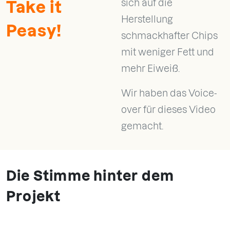
sich auf die
Take it
Herstellung
Peasy!
schmackhafter Chips
mit weniger Fett und
mehr Eiweiß.
Wir haben das Voice-
over für dieses Video
gemacht.
Die Stimme hinter dem
Projekt