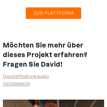
ZUR PLATTFORM
Möchten Sie mehr über
dieses Projekt erfahren?
Fragen Sie David!
David@finetune.audio
0633666809