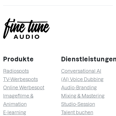
Produkte
Dienstleistunge
Radiospots
Conversational AI
TV-Werbespots
(AI) Voice Dubbing
Online Werbespot
Audio-Branding
Imagefilme &
Mixing & Mastering
Animation
Studio-Session
E-learning
Talent buchen