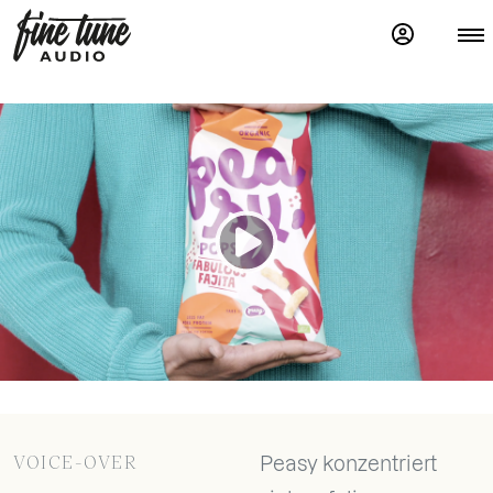
VOICE-OVER
Peasy konzentriert