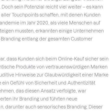
 Doch sein Potenzial reicht viel weiter – es kann
n aller Touchpoints schaffen, mit denen Kunden
Pandemie im Jahr 2020, als viele Menschen auf
steigen mussten, erkannten einige Unternehmen
o-Branding entlang der gesamten Customer
r, dass Kunden sich beim Online-Kauf sicher sein
entische Produkte von vertrauenswürdigen Marken
uditive Hinweise zur Glaubwürdigkeit einer Marke
 ein Gefühl von Sicherheit und Authentizität
nehmen, das diesen Ansatz verfolgte, war
ierten ihr Branding und führten neue
, darunter auch sensorisches Branding. Dieser