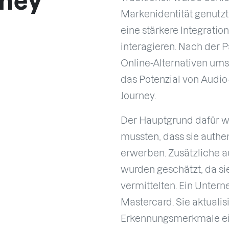
rney
Markenidentität genutzt.
eine stärkere Integratio
interagieren. Nach der 
Online-Alternativen um
das Potenzial von Audi
Journey.
Der Hauptgrund dafür wa
mussten, dass sie auth
erwerben. Zusätzliche a
wurden geschätzt, da sie
vermittelten. Ein Unter
Mastercard. Sie aktualis
Erkennungsmerkmale ein