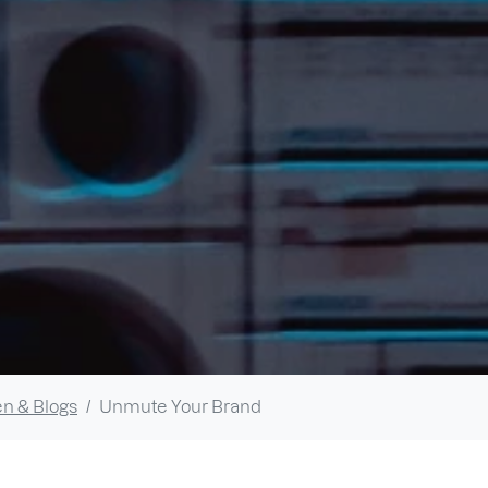
n & Blogs
Unmute Your Brand