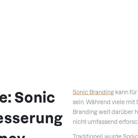
Sonic Branding
kann für
e: Sonic
sein. Während viele mit 
Branding weit darüber hi
esserung
nicht umfassend erforsc
Traditionell wurde Sonic