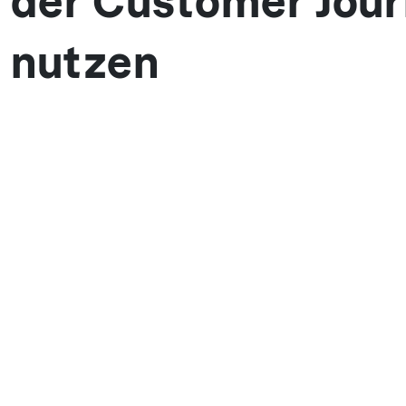
der Customer Jou
nutzen