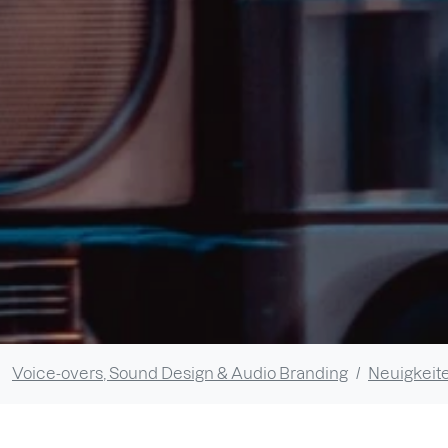
Voice-overs, Sound Design & Audio Branding
Neuigkeite