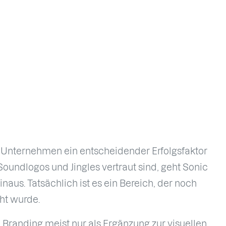
 Unternehmen ein entscheidender Erfolgsfaktor
Soundlogos und Jingles vertraut sind, geht Sonic
naus. Tatsächlich ist es ein Bereich, der noch
ht wurde.
 Branding meist nur als Ergänzung zur visuellen