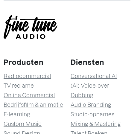
Producten
Diensten
Radiocommercial
Conversational AI
TV reclame
(AI) Voice-over
Online Commercial
Dubbing
Bedrijfsfilm & animatie
Audio Branding
E-learning
Studio-opnames
Custom Music
Mixing & Mastering
Sound Design
Talent Boeken