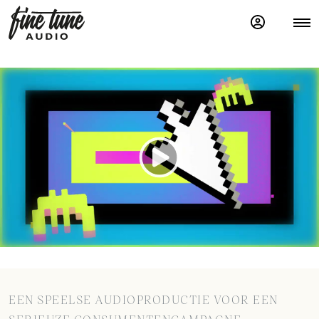
EEN SPEELSE AUDIOPRODUCTIE VOOR EEN